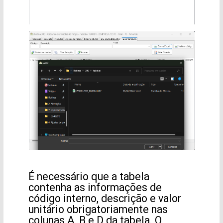
É necessário que a tabela
contenha as informações de
código interno, descrição e valor
unitário obrigatoriamente nas
colunas A, B e D da tabela. O