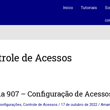
Início
Tutoriais
So
co
role de Acessos
a 907 – Configuração de Acesso
onfigurações
,
Controle de Acessos
/
17 de outubro de 2022
/
Amand
ração