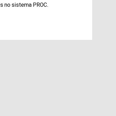
dos no sistema PROC.