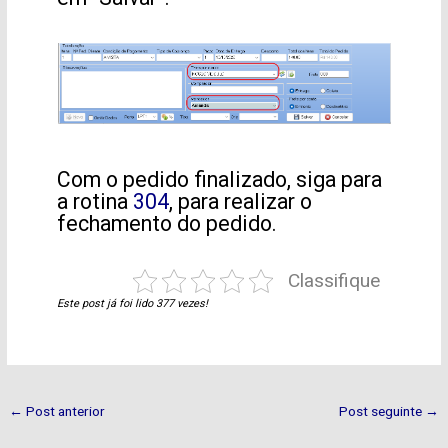
Com o pedido finalizado, siga para
a rotina
304
, para realizar o
fechamento do pedido.
Classifique
Este post já foi lido 377 vezes!
←
Post anterior
Post seguinte
→