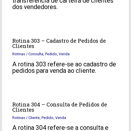
transferência de carteira de clientes
dos vendedores.
Rotina 303 – Cadastro de Pedidos de
Clientes
Rotinas
/
Consulta
,
Pedido
,
Venda
A rotina 303 refere-se ao cadastro de
pedidos para venda ao cliente.
Rotina 304 – Consulta de Pedidos de
Clientes
Rotinas
/
Cliente
,
Pedido
,
Venda
A rotina 304 refere-se a consulta e